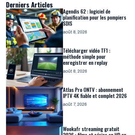
Derniers Articles
Agendis 62 : logiciel de
planification pour les pompiers
SDIS
août 8, 2026
Télécharger vidéo TF1 :
méthode simple pour
enregistrer en replay
août 8, 2026
Atlas Pro ONTV : abonnement
IPTV 4K fiable et complet 2026
août 7, 2026
Wookafr streaming gratuit
2026 : films et séries en HD en