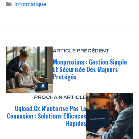
Catégories
Informatique
ARTICLE PRÉCÉDENT
Monproxima : Gestion Simple
Et Sécurisée Des Majeurs
Protégés
PROCHAIN ARTICLE
Uqload.cx N’autorise Pas La
Connexion : Solutions Efficaces
Rapides