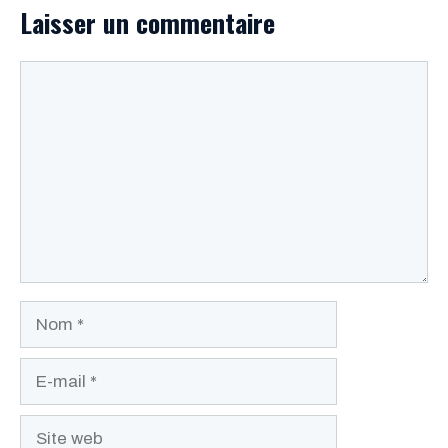
Laisser un commentaire
Commentaire
Nom
E-
mail
Site