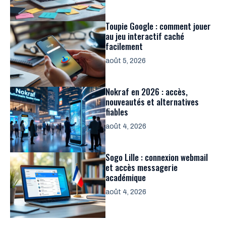
Toupie Google : comment jouer
au jeu interactif caché
facilement
août 5, 2026
Nokraf en 2026 : accès,
nouveautés et alternatives
fiables
août 4, 2026
Sogo Lille : connexion webmail
et accès messagerie
académique
août 4, 2026