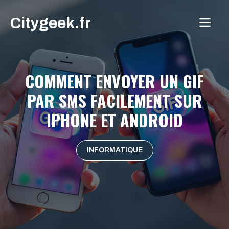
Aller
Citygeek.fr
au
ME
contenu
COMMENT ENVOYER UN GIF
PAR SMS FACILEMENT SUR
IPHONE ET ANDROID
INFORMATIQUE