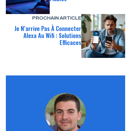
PROCHAIN ARTICLE
Je N’arrive Pas À Connecter
Alexa Au Wifi : Solutions
Efficaces