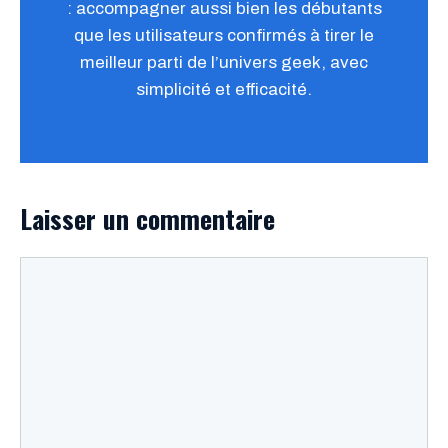
: accompagner aussi bien les débutants
que les utilisateurs confirmés à tirer le
meilleur parti de l’univers geek, avec
simplicité et efficacité.
Laisser un commentaire
Commentaire