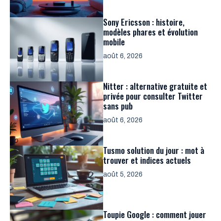
Sony Ericsson : histoire,
modèles phares et évolution
mobile
août 6, 2026
Nitter : alternative gratuite et
privée pour consulter Twitter
sans pub
août 6, 2026
Tusmo solution du jour : mot à
trouver et indices actuels
août 5, 2026
Toupie Google : comment jouer