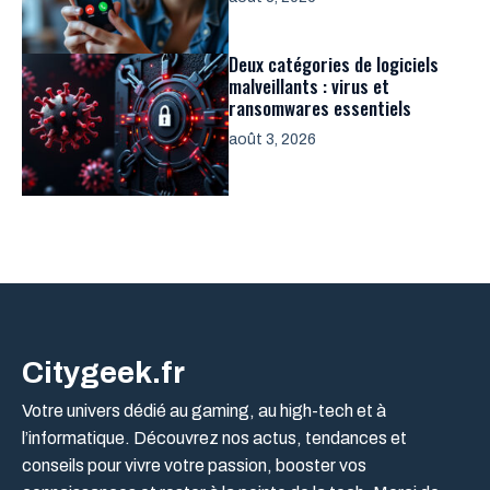
Deux catégories de logiciels
malveillants : virus et
ransomwares essentiels
août 3, 2026
Citygeek.fr
Votre univers dédié au gaming, au high-tech et à
l’informatique. Découvrez nos actus, tendances et
conseils pour vivre votre passion, booster vos