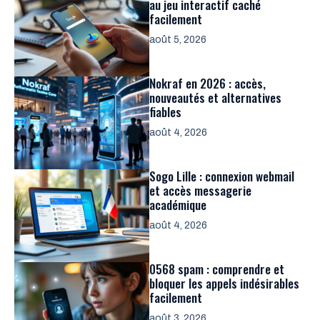
au jeu interactif caché
facilement
août 5, 2026
Nokraf en 2026 : accès,
nouveautés et alternatives
fiables
août 4, 2026
Sogo Lille : connexion webmail
et accès messagerie
académique
août 4, 2026
0568 spam : comprendre et
bloquer les appels indésirables
facilement
août 3, 2026