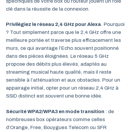
spécifiques de votre box ou routeur jouent un rôle
clé dans la réussite de la connexion.
Privilégiez le réseau 2,4 GHz pour Alexa
. Pourquoi
? Tout simplement parce que le 2,4 GHz offre une
meilleure portée et traverse plus efficacement les
murs, ce qui avantage l’Echo souvent positionné
dans des pièces éloignées. Le réseau 5 GHz
propose des débits plus élevés, adaptés au
streaming musical haute qualité, mais il reste
sensible à l’atténuation et aux obstacles. Pour un
appairage initial, opter pour un réseau 2,4 GHz à
SSID distinct est souvent une bonne idée.
Sécurité WPA2/WPA3 en mode transition
: de
nombreuses box opérateurs comme celles
d’Orange, Free, Bouygues Telecom ou SFR