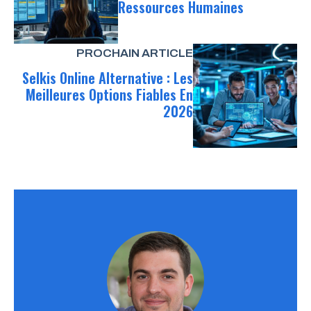
Ressources Humaines
PROCHAIN ARTICLE
Selkis Online Alternative : Les
Meilleures Options Fiables En
2026