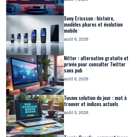
Sony Ericsson : histoire,
modèles phares et évolution
mobile
août 6, 2026
Nitter : alternative gratuite et
privée pour consulter Twitter
sans pub
août 6, 2026
Tusmo solution du jour : mot à
trouver et indices actuels
août 5, 2026