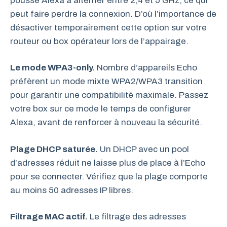
pousse Alexa à alterner entre 2,4 et 5 GHz, ce qui
peut faire perdre la connexion. D’où l’importance de
désactiver temporairement cette option sur votre
routeur ou box opérateur lors de l’appairage.
Le mode WPA3-only.
Nombre d’appareils Echo
préfèrent un mode mixte WPA2/WPA3 transition
pour garantir une compatibilité maximale. Passez
votre box sur ce mode le temps de configurer
Alexa, avant de renforcer à nouveau la sécurité.
Plage DHCP saturée.
Un DHCP avec un pool
d’adresses réduit ne laisse plus de place à l’Echo
pour se connecter. Vérifiez que la plage comporte
au moins 50 adresses IP libres.
Filtrage MAC actif.
Le filtrage des adresses