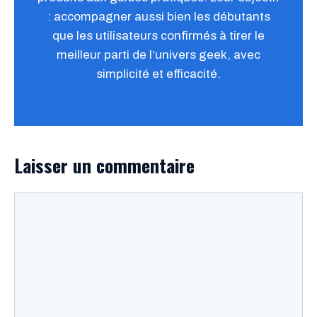
: accompagner aussi bien les débutants
que les utilisateurs confirmés à tirer le
meilleur parti de l’univers geek, avec
simplicité et efficacité.
Laisser un commentaire
Commentaire