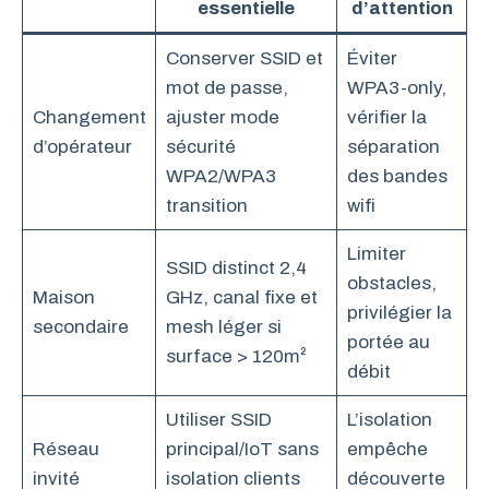
essentielle
d’attention
Conserver SSID et
Éviter
mot de passe,
WPA3-only,
Changement
ajuster mode
vérifier la
d’opérateur
sécurité
séparation
WPA2/WPA3
des bandes
transition
wifi
Limiter
SSID distinct 2,4
obstacles,
Maison
GHz, canal fixe et
privilégier la
secondaire
mesh léger si
portée au
surface > 120m²
débit
Utiliser SSID
L’isolation
Réseau
principal/IoT sans
empêche
invité
isolation clients
découverte