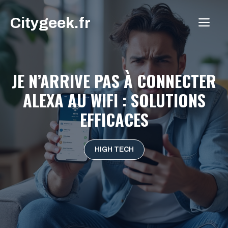
Aller
Citygeek.fr
au
ME
contenu
JE N’ARRIVE PAS À CONNECTER
ALEXA AU WIFI : SOLUTIONS
EFFICACES
HIGH TECH